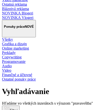
Ostatná reklama
Bláznivá reklama
NOVINKA Blogeri
NOVINKA Vlogeri
Ponuky práce
NOVÉ
Všetky
Grafika a dizajn
Online marketing
Preklady
Copywriting
Programovanie
Audio
Video
Finančné a účtovné
Ostatné ponuky práce
Vyhľadávanie
Hľadáme vo všetkých inzerátoch s výrazom
"pravaveštba"