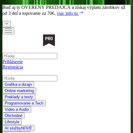
Buď aj ty
OVERENÝ PREDAJCA
a získaj výplatu zárobkov už
od 3 dní a topovanie za 70€,
viac info tu
Prihlásenie
Registrácia
Grafika a dizajn
Online marketing
Preklady a texty
Programovanie a Tech
Video a Audio
Obchodné
Lifestyle
AI služby
NOVÉ