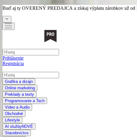
Buď aj ty
OVERENÝ PREDAJCA
a získaj výplatu zárobkov už od 
Prihlásenie
Registrácia
Grafika a dizajn
Online marketing
Preklady a texty
Programovanie a Tech
Video a Audio
Obchodné
Lifestyle
AI služby
NOVÉ
Stavebníctvo