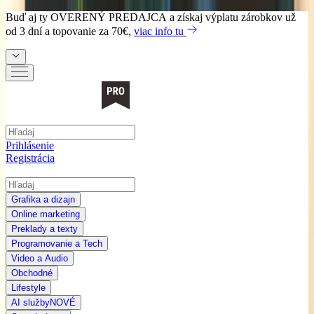
Buď aj ty
OVERENÝ PREDAJCA
a získaj výplatu zárobkov už
od 3 dní a topovanie za 70€,
viac info tu
Prihlásenie
Registrácia
Grafika a dizajn
Online marketing
Preklady a texty
Programovanie a Tech
Video a Audio
Obchodné
Lifestyle
AI služby
NOVÉ