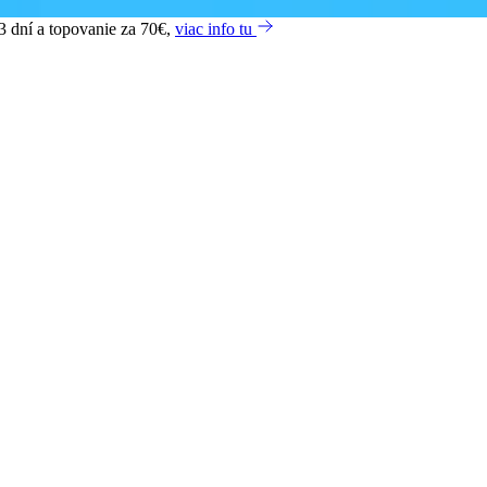
3 dní a topovanie za 70€,
viac info tu