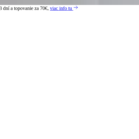
3 dní a topovanie za 70€,
viac info tu