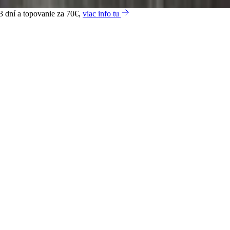
3 dní a topovanie za 70€,
viac info tu