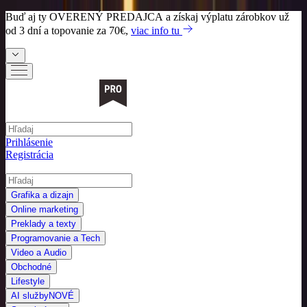
Buď aj ty
OVERENÝ PREDAJCA
a získaj výplatu zárobkov už
od 3 dní a topovanie za 70€,
viac info tu
Prihlásenie
Registrácia
Grafika a dizajn
Online marketing
Preklady a texty
Programovanie a Tech
Video a Audio
Obchodné
Lifestyle
AI služby
NOVÉ