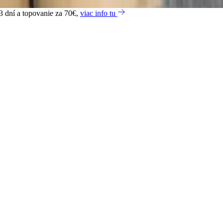
3 dní a topovanie za 70€,
viac info tu