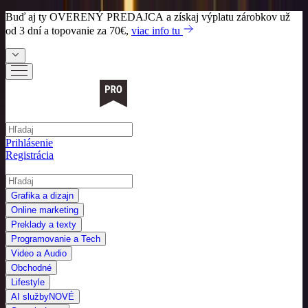
Buď aj ty
OVERENÝ PREDAJCA
a získaj výplatu zárobkov už
od 3 dní a topovanie za 70€,
viac info tu
Prihlásenie
Registrácia
Grafika a dizajn
Online marketing
Preklady a texty
Programovanie a Tech
Video a Audio
Obchodné
Lifestyle
AI služby
NOVÉ