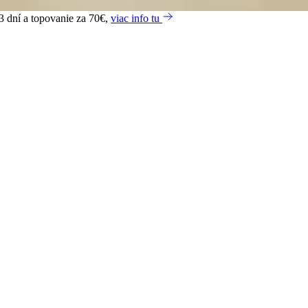
3 dní a topovanie za 70€,
viac info tu