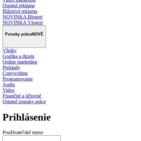
Ostatná reklama
Bláznivá reklama
NOVINKA Blogeri
NOVINKA Vlogeri
Ponuky práce
NOVÉ
Všetky
Grafika a dizajn
Online marketing
Preklady
Copywriting
Programovanie
Audio
Video
Finančné a účtovné
Ostatné ponuky práce
Prihlásenie
Používateľské meno