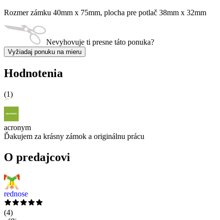
Rozmer zámku 40mm x 75mm, plocha pre potlač 38mm x 32mm
Nevyhovuje ti presne táto ponuka?
Vyžiadaj ponuku na mieru
Hodnotenia
(
1
)
acronym
Ďakujem za krásny zámok a originálnu prácu
O predajcovi
rednose
(
4
)