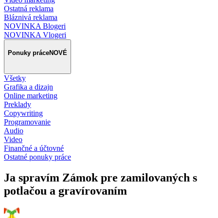
Ostatná reklama
Bláznivá reklama
NOVINKA Blogeri
NOVINKA Vlogeri
Ponuky práce
NOVÉ
Všetky
Grafika a dizajn
Online marketing
Preklady
Copywriting
Programovanie
Audio
Video
Finančné a účtovné
Ostatné ponuky práce
Ja spravím Zámok pre zamilovaných s
potlačou a gravírovaním