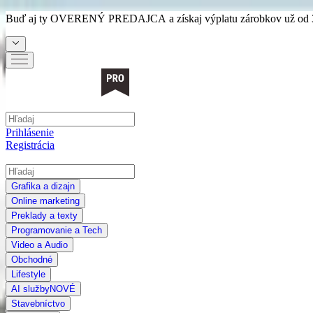
Buď aj ty
OVERENÝ PREDAJCA
a získaj výplatu zárobkov už od 
Prihlásenie
Registrácia
Grafika a dizajn
Online marketing
Preklady a texty
Programovanie a Tech
Video a Audio
Obchodné
Lifestyle
AI služby
NOVÉ
Stavebníctvo