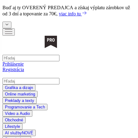
Buď aj ty
OVERENÝ PREDAJCA
a získaj výplatu zárobkov už
od 3 dní a topovanie za 70€,
viac info tu
Prihlásenie
Registrácia
Grafika a dizajn
Online marketing
Preklady a texty
Programovanie a Tech
Video a Audio
Obchodné
Lifestyle
AI služby
NOVÉ