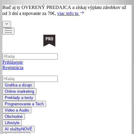
Buď aj ty
OVERENÝ PREDAJCA
a získaj výplatu zárobkov už
od 3 dní a topovanie za 70€,
viac info tu
Prihlásenie
Registrácia
Grafika a dizajn
Online marketing
Preklady a texty
Programovanie a Tech
Video a Audio
Obchodné
Lifestyle
AI služby
NOVÉ