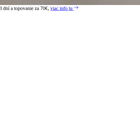
3 dní a topovanie za 70€,
viac info tu