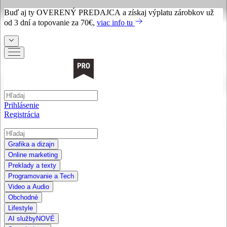
Buď aj ty
OVERENÝ PREDAJCA
a získaj výplatu zárobkov už
od 3 dní a topovanie za 70€,
viac info tu
Prihlásenie
Registrácia
Grafika a dizajn
Online marketing
Preklady a texty
Programovanie a Tech
Video a Audio
Obchodné
Lifestyle
AI služby
NOVÉ