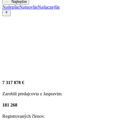
Najlepšie
Najlepšie
Najnovšie
Najlacnejšie
7 317 878 €
Zarobili predajcovia z Jaspravim.
181 268
Registrovaných členov.