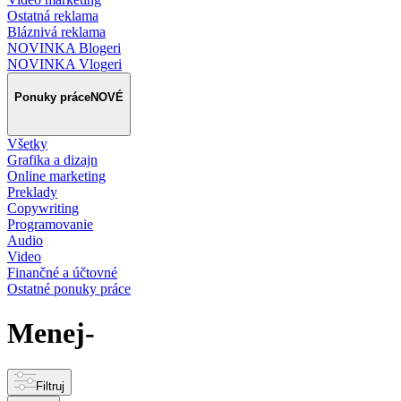
Ostatná reklama
Bláznivá reklama
NOVINKA Blogeri
NOVINKA Vlogeri
Ponuky práce
NOVÉ
Všetky
Grafika a dizajn
Online marketing
Preklady
Copywriting
Programovanie
Audio
Video
Finančné a účtovné
Ostatné ponuky práce
Menej-
Filtruj