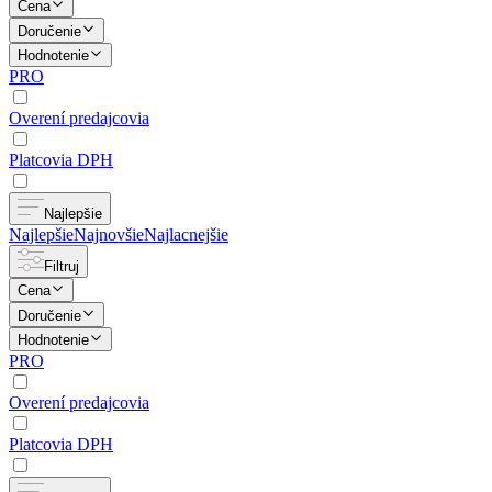
Cena
Doručenie
Hodnotenie
PRO
Overení predajcovia
Platcovia DPH
Najlepšie
Najlepšie
Najnovšie
Najlacnejšie
Filtruj
Cena
Doručenie
Hodnotenie
PRO
Overení predajcovia
Platcovia DPH