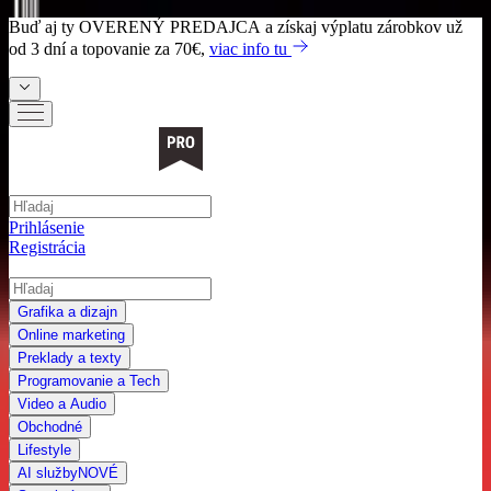
Buď aj ty
OVERENÝ PREDAJCA
a získaj výplatu zárobkov už
od 3 dní a topovanie za 70€,
viac info tu
Prihlásenie
Registrácia
Grafika a dizajn
Online marketing
Preklady a texty
Programovanie a Tech
Video a Audio
Obchodné
Lifestyle
AI služby
NOVÉ