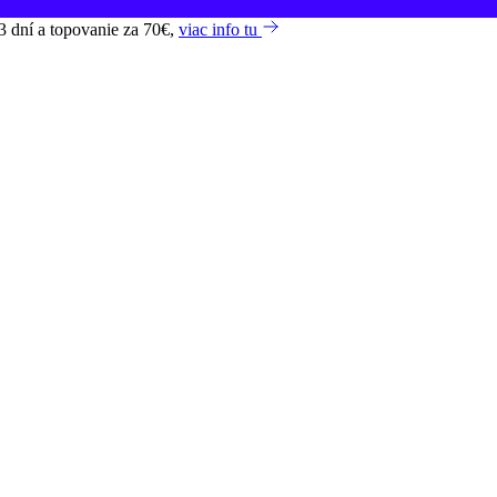
3 dní a topovanie za 70€,
viac info tu