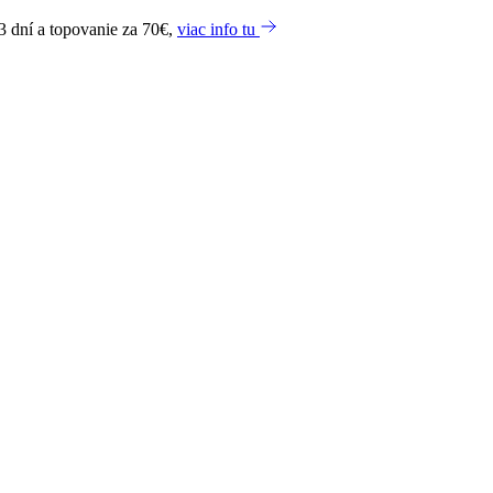
3 dní a topovanie za 70€,
viac info tu