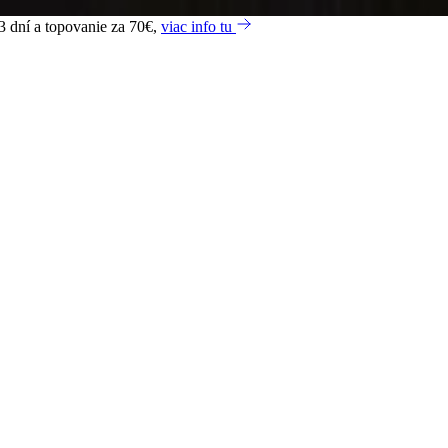
3 dní a topovanie za 70€,
viac info tu