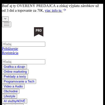
Buď aj ty
OVERENÝ PREDAJCA
a získaj výplatu zárobkov už
od 3 dní a topovanie za 70€,
viac info tu
Prihlásenie
Registrácia
Grafika a dizajn
Online marketing
Preklady a texty
Programovanie a Tech
Video a Audio
Obchodné
Lifestyle
AI služby
NOVÉ