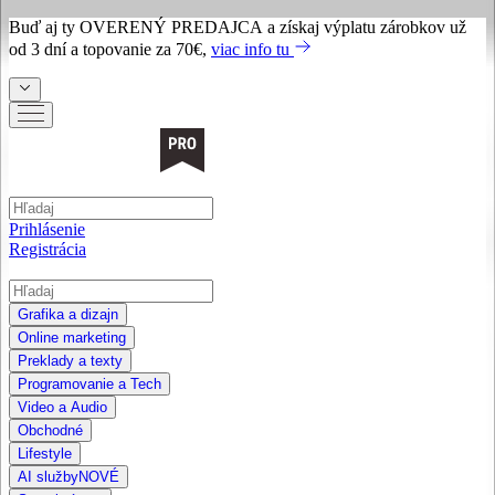
Buď aj ty
OVERENÝ PREDAJCA
a získaj výplatu zárobkov už
od 3 dní a topovanie za 70€,
viac info tu
Prihlásenie
Registrácia
Grafika a dizajn
Online marketing
Preklady a texty
Programovanie a Tech
Video a Audio
Obchodné
Lifestyle
AI služby
NOVÉ