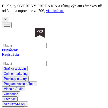
Buď aj ty
OVERENÝ PREDAJCA
a získaj výplatu zárobkov už
od 3 dní a topovanie za 70€,
viac info tu
Prihlásenie
Registrácia
Grafika a dizajn
Online marketing
Preklady a texty
Programovanie a Tech
Video a Audio
Obchodné
Lifestyle
AI služby
NOVÉ