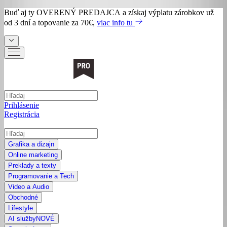
Buď aj ty
OVERENÝ PREDAJCA
a získaj výplatu zárobkov už
od 3 dní a topovanie za 70€,
viac info tu
Prihlásenie
Registrácia
Grafika a dizajn
Online marketing
Preklady a texty
Programovanie a Tech
Video a Audio
Obchodné
Lifestyle
AI služby
NOVÉ