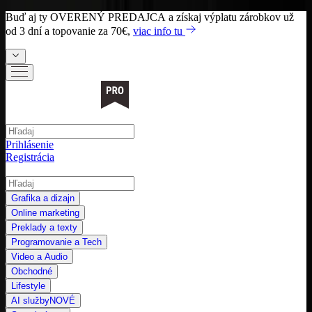
Buď aj ty
OVERENÝ PREDAJCA
a získaj výplatu zárobkov už
od 3 dní a topovanie za 70€,
viac info tu
Prihlásenie
Registrácia
Grafika a dizajn
Online marketing
Preklady a texty
Programovanie a Tech
Video a Audio
Obchodné
Lifestyle
AI služby
NOVÉ