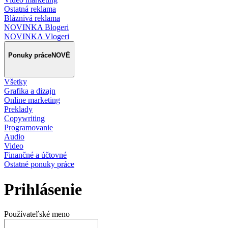
Ostatná reklama
Bláznivá reklama
NOVINKA Blogeri
NOVINKA Vlogeri
Ponuky práce
NOVÉ
Všetky
Grafika a dizajn
Online marketing
Preklady
Copywriting
Programovanie
Audio
Video
Finančné a účtovné
Ostatné ponuky práce
Prihlásenie
Používateľské meno