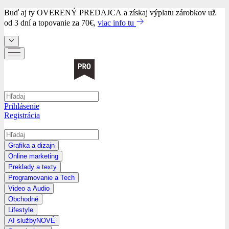
Buď aj ty
OVERENÝ PREDAJCA
a získaj výplatu zárobkov už
od 3 dní a topovanie za 70€,
viac info tu
Prihlásenie
Registrácia
Grafika a dizajn
Online marketing
Preklady a texty
Programovanie a Tech
Video a Audio
Obchodné
Lifestyle
AI služby
NOVÉ