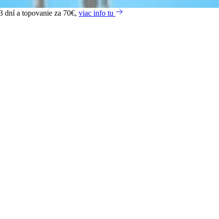
3 dní a topovanie za 70€,
viac info tu