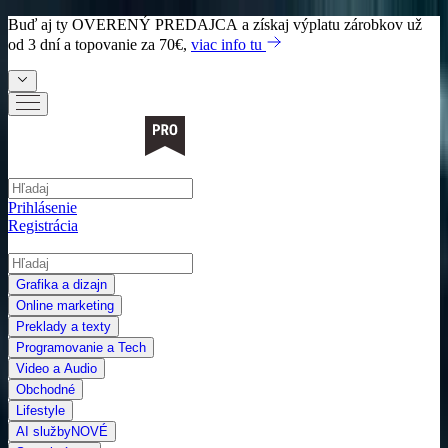
Buď aj ty
OVERENÝ PREDAJCA
a získaj výplatu zárobkov už
od 3 dní a topovanie za 70€,
viac info tu
Prihlásenie
Registrácia
Grafika a dizajn
Online marketing
Preklady a texty
Programovanie a Tech
Video a Audio
Obchodné
Lifestyle
AI služby
NOVÉ