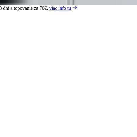
3 dní a topovanie za 70€,
viac info tu