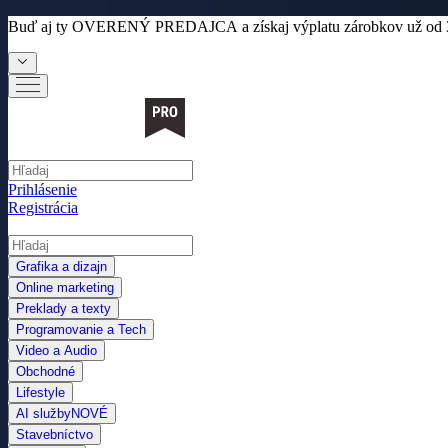
Buď aj ty
OVERENÝ PREDAJCA
a získaj výplatu zárobkov už od 
Prihlásenie
Registrácia
Grafika a dizajn
Online marketing
Preklady a texty
Programovanie a Tech
Video a Audio
Obchodné
Lifestyle
AI služby
NOVÉ
Stavebníctvo