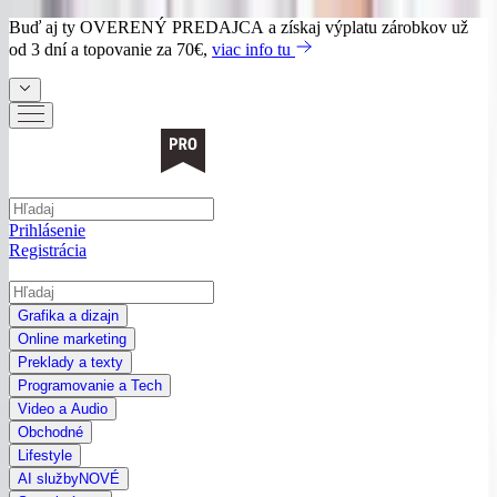
Buď aj ty
OVERENÝ PREDAJCA
a získaj výplatu zárobkov už
od 3 dní a topovanie za 70€,
viac info tu
Prihlásenie
Registrácia
Grafika a dizajn
Online marketing
Preklady a texty
Programovanie a Tech
Video a Audio
Obchodné
Lifestyle
AI služby
NOVÉ