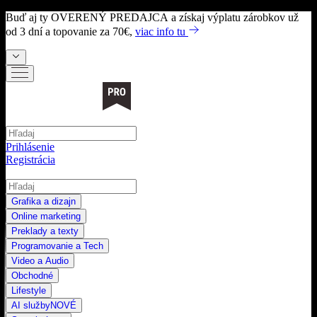
Buď aj ty
OVERENÝ PREDAJCA
a získaj výplatu zárobkov už
od 3 dní a topovanie za 70€,
viac info tu
Prihlásenie
Registrácia
Grafika a dizajn
Online marketing
Preklady a texty
Programovanie a Tech
Video a Audio
Obchodné
Lifestyle
AI služby
NOVÉ