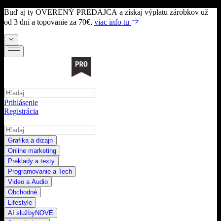
Buď aj ty
OVERENÝ PREDAJCA
a získaj výplatu zárobkov už
od 3 dní a topovanie za 70€,
viac info tu
Prihlásenie
Registrácia
Grafika a dizajn
Online marketing
Preklady a texty
Programovanie a Tech
Video a Audio
Obchodné
Lifestyle
AI služby
NOVÉ