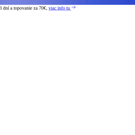
3 dní a topovanie za 70€,
viac info tu