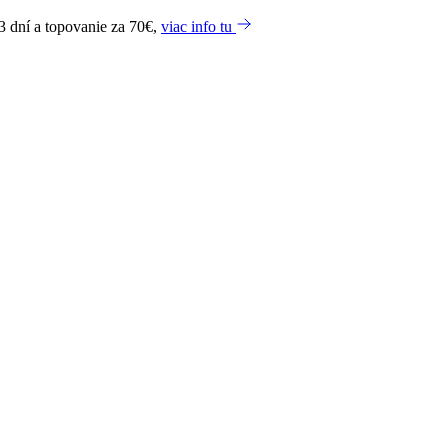
3 dní a topovanie za 70€,
viac info tu