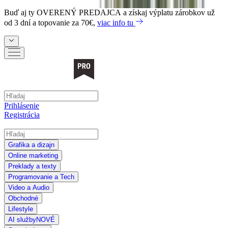
Buď aj ty
OVERENÝ PREDAJCA
a získaj výplatu zárobkov už
od 3 dní a topovanie za 70€,
viac info tu
Prihlásenie
Registrácia
Grafika a dizajn
Online marketing
Preklady a texty
Programovanie a Tech
Video a Audio
Obchodné
Lifestyle
AI služby
NOVÉ