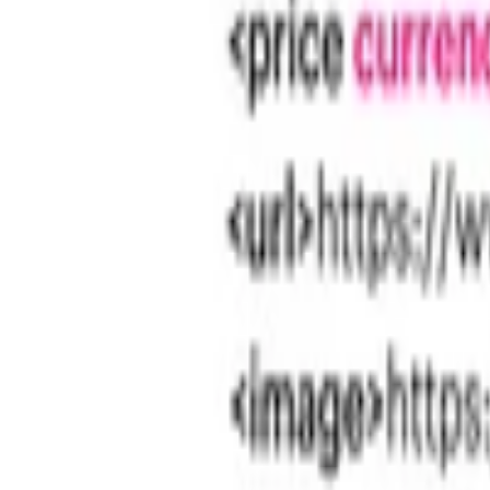
Lifestyle
Všetky
Šialené a Čudné
Ostatné
Zdravie a fitness
Výklad budúcnosti
Astrológia a Tarot
Online doučovanie
Cestovanie
Varenie a Recepty
Svadobné
AI služby
Všetky
AI implementácia
AI Mobilný Vývoj
AI Umelecké Služby
AI Video
AI Audio
AI Obsah