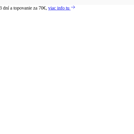
3 dní a topovanie za 70€,
viac info tu