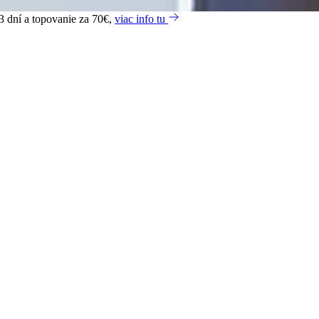
3 dní a topovanie za 70€,
viac info tu