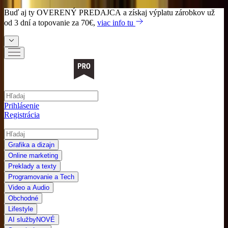
Buď aj ty
OVERENÝ PREDAJCA
a získaj výplatu zárobkov už
od 3 dní a topovanie za 70€,
viac info tu
Prihlásenie
Registrácia
Grafika a dizajn
Online marketing
Preklady a texty
Programovanie a Tech
Video a Audio
Obchodné
Lifestyle
AI služby
NOVÉ