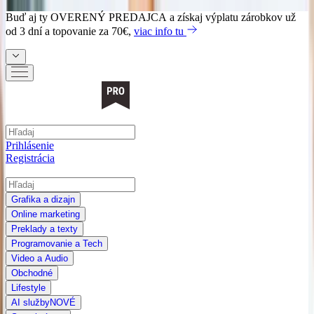
Buď aj ty
OVERENÝ PREDAJCA
a získaj výplatu zárobkov už
od 3 dní a topovanie za 70€,
viac info tu
Prihlásenie
Registrácia
Grafika a dizajn
Online marketing
Preklady a texty
Programovanie a Tech
Video a Audio
Obchodné
Lifestyle
AI služby
NOVÉ