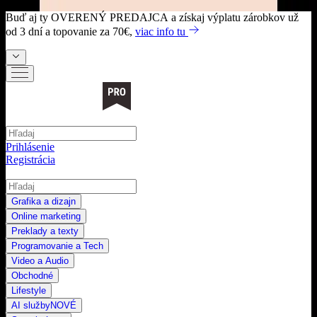
Buď aj ty
OVERENÝ PREDAJCA
a získaj výplatu zárobkov už
od 3 dní a topovanie za 70€,
viac info tu
Prihlásenie
Registrácia
Grafika a dizajn
Online marketing
Preklady a texty
Programovanie a Tech
Video a Audio
Obchodné
Lifestyle
AI služby
NOVÉ