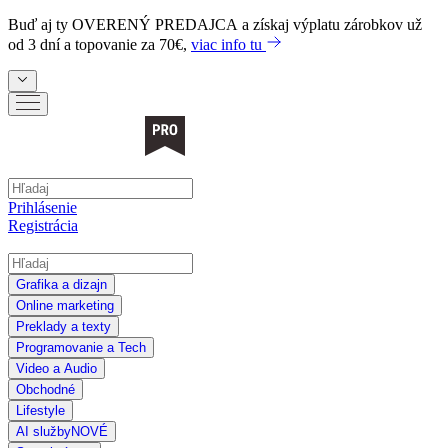
Buď aj ty
OVERENÝ PREDAJCA
a získaj výplatu zárobkov už
od 3 dní a topovanie za 70€,
viac info tu
Prihlásenie
Registrácia
Grafika a dizajn
Online marketing
Preklady a texty
Programovanie a Tech
Video a Audio
Obchodné
Lifestyle
AI služby
NOVÉ