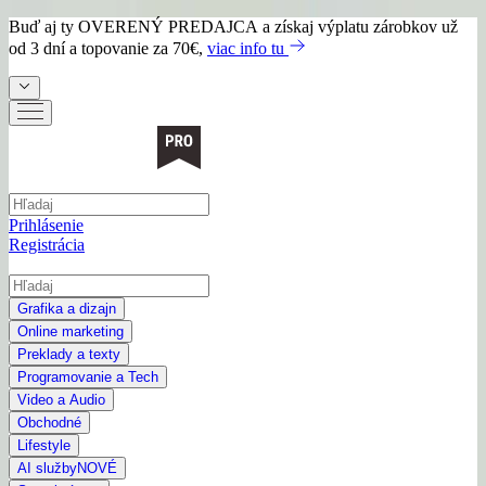
Buď aj ty
OVERENÝ PREDAJCA
a získaj výplatu zárobkov už
od 3 dní a topovanie za 70€,
viac info tu
Prihlásenie
Registrácia
Grafika a dizajn
Online marketing
Preklady a texty
Programovanie a Tech
Video a Audio
Obchodné
Lifestyle
AI služby
NOVÉ