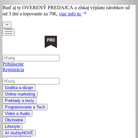
Buď aj ty
OVERENÝ PREDAJCA
a získaj výplatu zárobkov už
od 3 dní a topovanie za 70€,
viac info tu
Prihlásenie
Registrácia
Grafika a dizajn
Online marketing
Preklady a texty
Programovanie a Tech
Video a Audio
Obchodné
Lifestyle
AI služby
NOVÉ