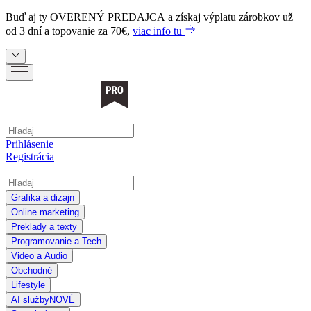
Buď aj ty
OVERENÝ PREDAJCA
a získaj výplatu zárobkov už
od 3 dní a topovanie za 70€,
viac info tu
Prihlásenie
Registrácia
Grafika a dizajn
Online marketing
Preklady a texty
Programovanie a Tech
Video a Audio
Obchodné
Lifestyle
AI služby
NOVÉ