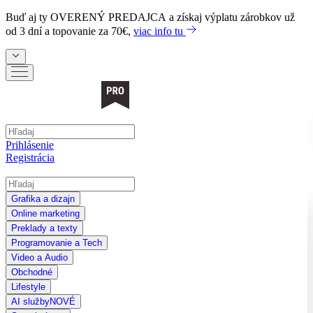
Buď aj ty
OVERENÝ PREDAJCA
a získaj výplatu zárobkov už
od 3 dní a topovanie za 70€,
viac info tu
Prihlásenie
Registrácia
Grafika a dizajn
Online marketing
Preklady a texty
Programovanie a Tech
Video a Audio
Obchodné
Lifestyle
AI služby
NOVÉ